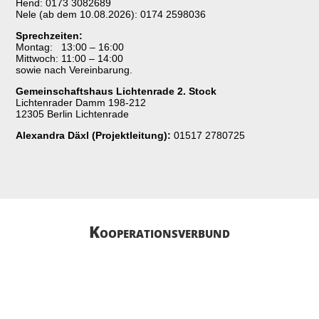
Hend: 0173 3082689
Nele (ab dem 10.08.2026): 0174 2598036
Sprechzeiten:
Montag: 13:00 – 16:00
Mittwoch: 11:00 – 14:00
sowie nach Vereinbarung.
Gemeinschaftshaus Lichtenrade 2. Stock
Lichtenrader Damm 198-212
12305 Berlin Lichtenrade
Alexandra Däxl (Projektleitung):
01517 2780725
Kooperations­­verbund