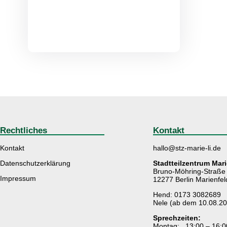
Rechtliches
Kontakt
Kontakt
hallo@stz-marie-li.de
Datenschutzerklärung
Stadtteilzentrum Mari
Bruno-Möhring-Straße
Impressum
12277 Berlin Marienfe
Hend: 0173 3082689
Nele (ab dem 10.08.2
Sprechzeiten:
Montag: 13:00 – 16:0