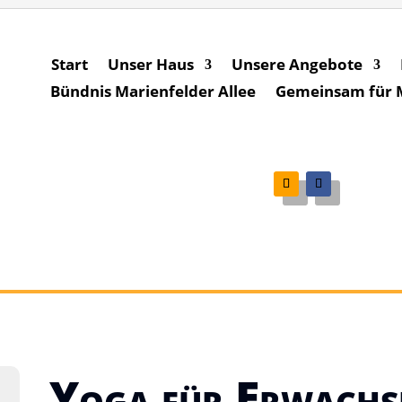
Start
Unser Haus
Unsere Angebote
Bündnis Marienfelder Allee
Gemeinsam für Ma
Yoga für Erwachs