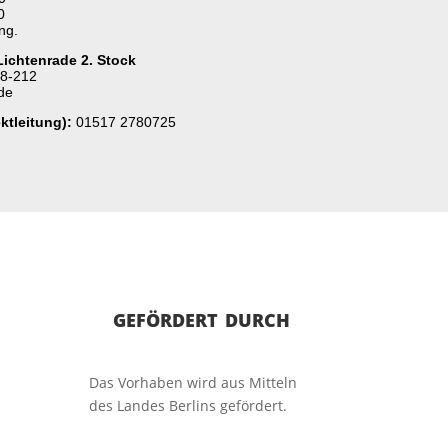
0
ung.
ichtenrade 2. Stock
8-212
de
ktleitung):
01517 2780725
gefördert durch
Das Vorhaben wird aus Mitteln
des Landes Berlins gefördert.