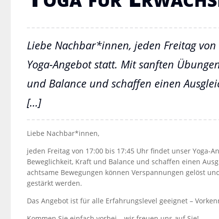
Liebe Nachbar*innen, jeden Freitag von 
Yoga-Angebot statt. Mit sanften Übungen
und Balance und schaffen einen Ausglei
[…]
Liebe Nachbar*innen,
jeden Freitag von 17:00 bis 17:45 Uhr findet unser Yoga-A
Beweglichkeit, Kraft und Balance und schaffen einen Aus
achtsame Bewegungen können Verspannungen gelöst und 
gestärkt werden.
Das Angebot ist für alle Erfahrungslevel geeignet – Vorkenn
Kommen Sie einfach vorbei – wir freuen uns auf Sie!