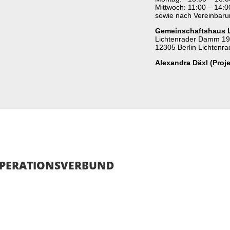
Mittwoch: 11:00 – 14:0
sowie nach Vereinbar
Gemeinschaftshaus L
Lichtenrader Damm 19
12305 Berlin Lichtenra
Alexandra Däxl (Proje
perationsverbund