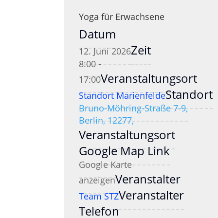
Yoga für Erwachsene
Datum
Zeit
12. Juni 2026
8:00 -
Veranstaltungsort
17:00
Standort
Standort Marienfelde
Bruno-Möhring-Straße 7-9,
Berlin, 12277,
Veranstaltungsort
Google Map Link
Google Karte
Veranstalter
anzeigen
Veranstalter
Team STZ
Telefon