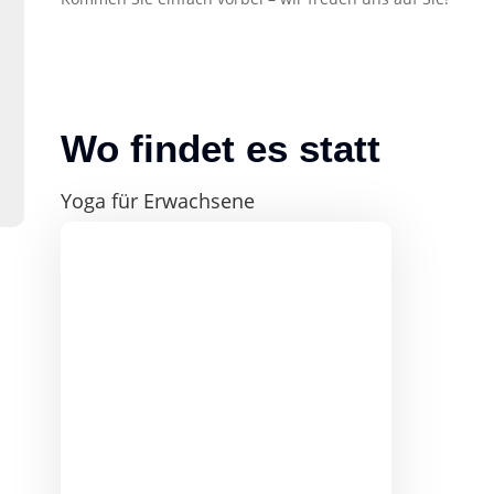
Wo findet es statt
Yoga für Erwachsene