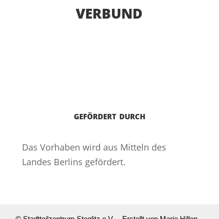
verbund
gefördert durch
Das Vorhaben wird aus Mitteln des
Landes Berlins gefördert.
© Stadtteilzentrum Steglitz e.V. – Erstellt von Mario Hillen –