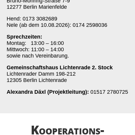
Bruno-Möhring-Straße 7-9
12277 Berlin Marienfelde
Hend: 0173 3082689
Nele (ab dem 10.08.2026): 0174 2598036
Sprechzeiten:
Montag: 13:00 – 16:00
Mittwoch: 11:00 – 14:00
sowie nach Vereinbarung.
Gemeinschaftshaus Lichtenrade 2. Stock
Lichtenrader Damm 198-212
12305 Berlin Lichtenrade
Alexandra Däxl (Projektleitung):
01517 2780725
Kooperations­­