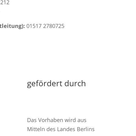
-212
e
tleitung):
01517 2780725
gefördert durch
Das Vorhaben wird aus
Mitteln des Landes Berlins