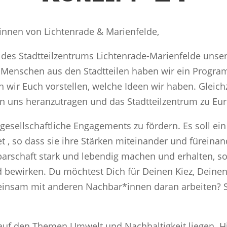
nnen von Lichtenrade & Marienfelde,
des Stadtteilzentrums Lichtenrade-Marienfelde unsere
 Menschen aus den Stadtteilen haben wir ein Program
n wir Euch vorstellen, welche Ideen wir haben. Gleich
n uns heranzutragen und das Stadtteilzentrum zu Eu
ivilgesellschaftliche Engagements zu fördern. Es soll 
 , so dass sie ihre Stärken miteinander und fürein
arschaft stark und lebendig machen und erhalten, s
bewirken. Du möchtest Dich für Deinen Kiez, Deinen 
insam mit anderen Nachbar*innen daran arbeiten? Sc
uf den Themen Umwelt und Nachhaltigkeit liegen. Hie