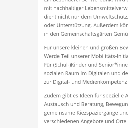
mit nachhaltiger Lebensmittelverw
dient nicht nur dem Umweltschutz,
oder Unterstützung. Außerdem kön
in den Gemeinschaftsgärten Gemü
Für unsere kleinen und großen Bew
Werde Teil unserer Mobilitäts-Initi
Für (Schul-)Kinder und Senior*inne
sozialen Raum im Digitalen und de
zur Digital- und Medienkompetenz
Zudem gibt es Ideen für spezielle 
Austausch und Beratung, Bewegung
gemeinsame Kiezspaziergänge und 
verschiedenen Angebote und Orte b