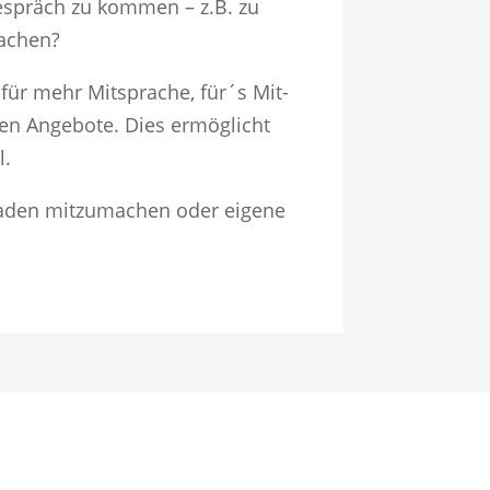
spräch zu kommen – z.B. zu
achen?
ür mehr Mitsprache, für´s Mit-
en Angebote. Dies ermöglicht
l.
eladen mitzumachen oder eigene