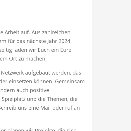
 Arbeit auf. Aus zahlreichen
m für das nächste Jahr 2024
zeitig laden wir Euch ein Eure
rem Ort zu machen.
ein Netzwerk aufgebaut werden, das
ander einsetzen können. Gemeinsam
ondern auch positive
Spielplatz und die Themen, die
hreib uns eine Mail oder ruf an
r planen wir Projekte, die sich