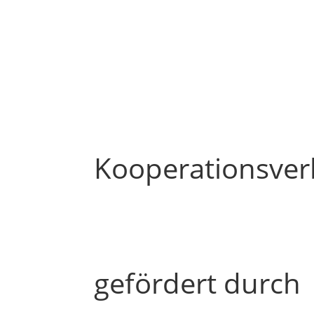
Kooperations­­ve
gefördert durch