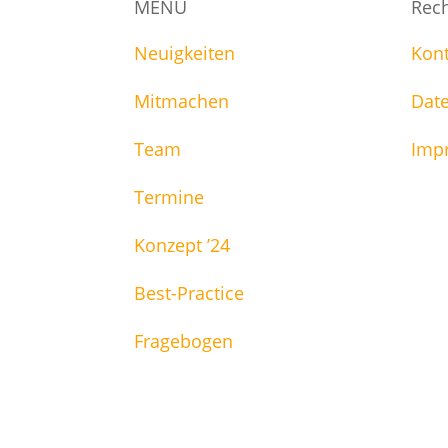
MENU
Rech
Neuigkeiten
Kont
Mitmachen
Dat
Team
Imp
Termine
Konzept ’24
Best-Practice
Fragebogen