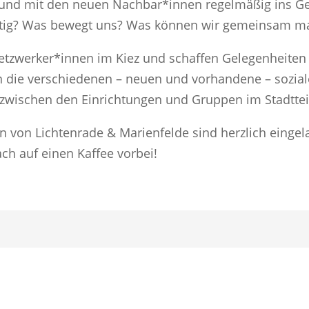
und mit den neuen Nachbar*innen regelmäßig ins Ge
chtig? Was bewegt uns? Was können wir gemeinsam m
tzwerker*innen im Kiez und schaffen Gelegenheiten f
 die verschiedenen – neuen und vorhandene – sozial
ischen den Einrichtungen und Gruppen im Stadttei
n von Lichtenrade & Marienfelde sind herzlich eing
ch auf einen Kaffee vorbei!