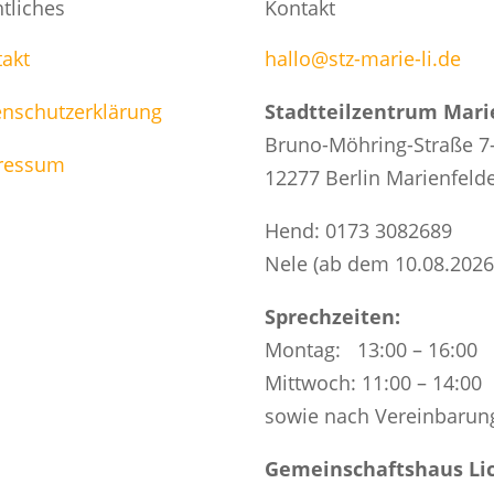
tliches
Kontakt
akt
hallo@stz-marie-li.de
enschutzerklärung
Stadtteilzentrum Marie
Bruno-Möhring-Straße 7
ressum
12277 Berlin Marienfeld
Hend: 0173 3082689
Nele (ab dem 10.08.2026
Sprechzeiten:
Montag: 13:00 – 16:00
Mittwoch: 11:00 – 14:00
sowie nach Vereinbarun
Gemeinschaftshaus Lic