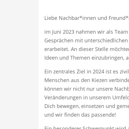
Liebe Nachbar*innen und Freund*i
im Juni 2023 nahmen wir als Team 
Gesprächen mit unterschiedlichen
erarbeitet. An dieser Stelle möchte
Ideen und Themen einzubringen, a
Ein zentrales Ziel in 2024 ist es z
Menschen aus den Kiezen verbindet
können wir nicht nur unsere Nachb
Veränderungen in unserem Umfeld 
Dich bewegen, einsetzen und geme
und wir finden das passende!
Ein besonderer Schwerpunkt wird a