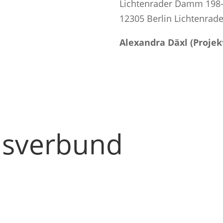
Lichtenrader Damm 198
12305 Berlin Lichtenrad
Alexandra Däxl (Projek
nsverbund