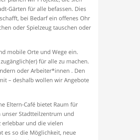
t-Gärten für alle befassen. Dies
chafft, bei Bedarf ein offenes Ohr
chen oder Spielzeug tauschen oder
und mobile Orte und Wege ein.
 zugänglich(er) für alle zu machen.
indern oder Arbeiter*innen . Den
mit – deshalb wollen wir Angebote
e Eltern-Café bietet Raum für
unser Stadtteilzentrum und
erlebbar und die vielen
 es so die Möglichkeit, neue