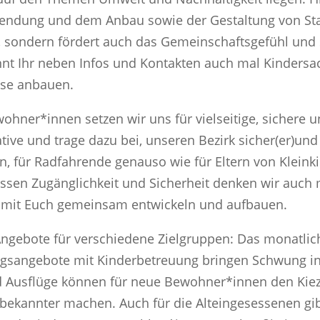
endung und dem Anbau sowie der Gestaltung von Stad
 sondern fördert auch das Gemeinschaftsgefühl und s
nt Ihr neben Infos und Kontakten auch mal Kindersa
se anbauen.
ohner*innen setzen wir uns für vielseitige, sichere 
ative und trage dazu bei, unseren Bezirk sicher(er)und
n, für Radfahrende genauso wie für Eltern von Kleink
ssen Zugänglichkeit und Sicherheit denken wir auch 
 mit Euch gemeinsam entwickeln und aufbauen.
Angebote für verschiedene Zielgruppen: Das monatlich
sangebote mit Kinderbetreuung bringen Schwung in 
Ausflüge können für neue Bewohner*innen den Kiez 
ekannter machen. Auch für die Alteingesessenen gibt