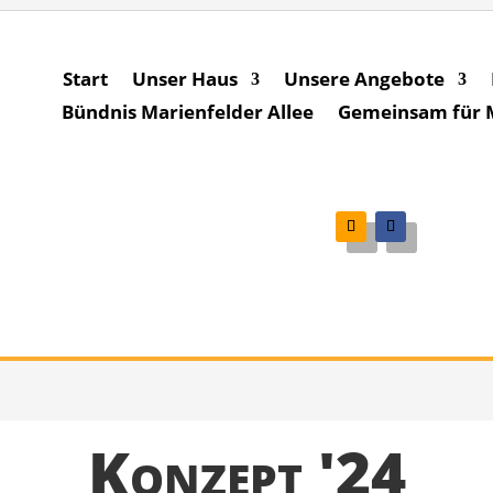
Start
Unser Haus
Unsere Angebote
Bündnis Marienfelder Allee
Gemeinsam für Ma
Konzept '24