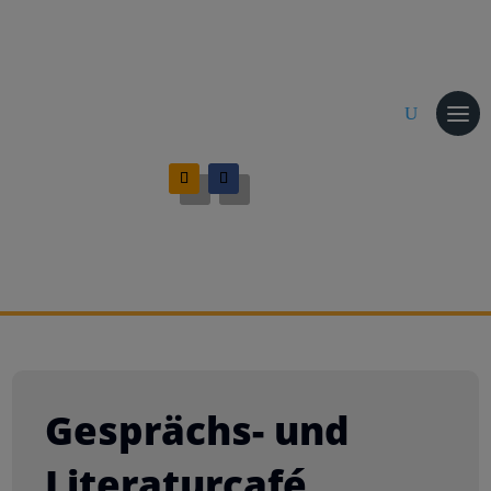
Gesprächs- und
Literaturcafé