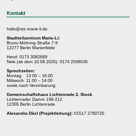
Kontakt
hallo@stz-marie-li.de
Stadtteilzentrum Marie-Li:
Bruno-Möhring-Straße 7-9
12277 Berlin Marienfelde
Hend: 0173 3082689
Nele (ab dem 10.08.2026): 0174 2598036
Sprechzeiten:
Montag: 13:00 – 16:00
Mittwoch: 11:00 – 14:00
sowie nach Vereinbarung.
Gemeinschaftshaus Lichtenrade 2. Stock
Lichtenrader Damm 198-212
12305 Berlin Lichtenrade
Alexandra Däxl (Projektleitung):
01517 2780725