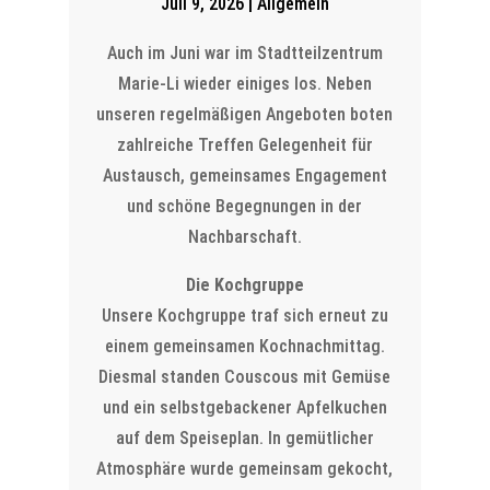
Juli 9, 2026
|
Allgemein
Auch im Juni war im Stadtteilzentrum
Marie-Li wieder einiges los. Neben
unseren regelmäßigen Angeboten boten
zahlreiche Treffen Gelegenheit für
Austausch, gemeinsames Engagement
und schöne Begegnungen in der
Nachbarschaft.
Die Kochgruppe
Unsere Kochgruppe traf sich erneut zu
einem gemeinsamen Kochnachmittag.
Diesmal standen Couscous mit Gemüse
und ein selbstgebackener Apfelkuchen
auf dem Speiseplan. In gemütlicher
Atmosphäre wurde gemeinsam gekocht,