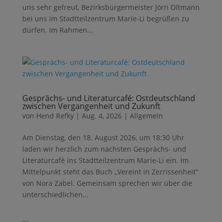
uns sehr gefreut, Bezirksbürgermeister Jörn Oltmann
bei uns im Stadtteilzentrum Marie-Li begrüßen zu
dürfen. Im Rahmen...
Gesprächs- und Literaturcafé: Ostdeutschland
zwischen Vergangenheit und Zukunft
von
Hend Refky
|
Aug. 4, 2026
|
Allgemein
Am Dienstag, den 18. August 2026, um 18:30 Uhr
laden wir herzlich zum nächsten Gesprächs- und
Literaturcafé ins Stadtteilzentrum Marie-Li ein. Im
Mittelpunkt steht das Buch „Vereint in Zerrissenheit“
von Nora Zabel. Gemeinsam sprechen wir über die
unterschiedlichen...