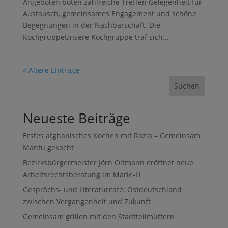
Angeboten boten zahlreiche Treffen Gelegenheit für
Austausch, gemeinsames Engagement und schöne
Begegnungen in der Nachbarschaft. Die
KochgruppeUnsere Kochgruppe traf sich...
« Ältere Einträge
Suchen
Neueste Beiträge
Erstes afghanisches Kochen mit Razia – Gemeinsam
Mantu gekocht
Bezirksbürgermeister Jörn Oltmann eröffnet neue
Arbeitsrechtsberatung im Marie-Li
Gesprächs- und Literaturcafé: Ostdeutschland
zwischen Vergangenheit und Zukunft
Gemeinsam grillen mit den Stadtteilmüttern