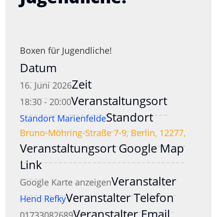
Boxen für Jugendliche!
Datum
Zeit
16. Juni 2026
Veranstaltungsort
18:30 - 20:00
Standort
Standort Marienfelde
Bruno-Möhring-Straße 7-9, Berlin, 12277,
Veranstaltungsort Google Map
Link
Veranstalter
Google Karte anzeigen
Veranstalter Telefon
Hend Refky
Veranstalter Email
01733082689