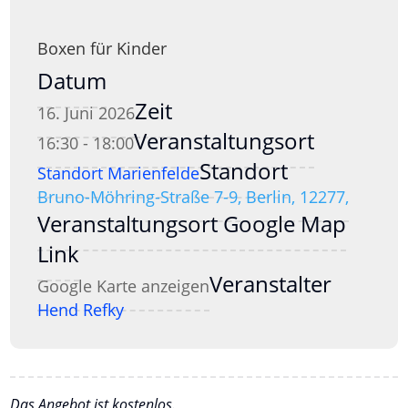
Boxen für Kinder
Datum
Zeit
16. Juni 2026
Veranstaltungsort
16:30 - 18:00
Standort
Standort Marienfelde
Bruno-Möhring-Straße 7-9, Berlin, 12277,
Veranstaltungsort Google Map
Link
Veranstalter
Google Karte anzeigen
Hend Refky
Das Angebot ist kostenlos.