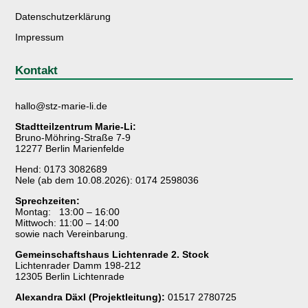
Datenschutzerklärung
Impressum
Kontakt
hallo@stz-marie-li.de
Stadtteilzentrum Marie-Li:
Bruno-Möhring-Straße 7-9
12277 Berlin Marienfelde
Hend: 0173 3082689
Nele (ab dem 10.08.2026): 0174 2598036
Sprechzeiten:
Montag: 13:00 – 16:00
Mittwoch: 11:00 – 14:00
sowie nach Vereinbarung.
Gemeinschaftshaus Lichtenrade 2. Stock
Lichtenrader Damm 198-212
12305 Berlin Lichtenrade
Alexandra Däxl (Projektleitung):
01517 2780725