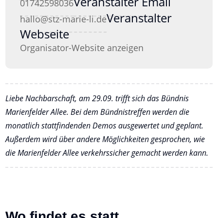
Veranstalter Email
01742598036
Veranstalter
hallo@stz-marie-li.de
Webseite
Organisator-Website anzeigen
Liebe Nachbarschaft, am 29.09. trifft sich das Bündnis
Marienfelder Allee. Bei dem Bündnistreffen werden die
monatlich stattfindenden Demos ausgewertet und geplant.
Außerdem wird über andere Möglichkeiten gesprochen, wie
die Marienfelder Allee verkehrssicher gemacht werden kann.
Wo findet es statt