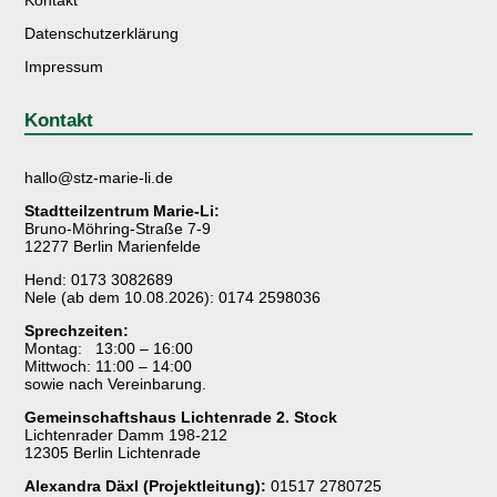
Datenschutzerklärung
Impressum
Kontakt
hallo@stz-marie-li.de
Stadtteilzentrum Marie-Li:
Bruno-Möhring-Straße 7-9
12277 Berlin Marienfelde
Hend: 0173 3082689
Nele (ab dem 10.08.2026): 0174 2598036
Sprechzeiten:
Montag: 13:00 – 16:00
Mittwoch: 11:00 – 14:00
sowie nach Vereinbarung.
Gemeinschaftshaus Lichtenrade 2. Stock
Lichtenrader Damm 198-212
12305 Berlin Lichtenrade
Alexandra Däxl (Projektleitung):
01517 2780725