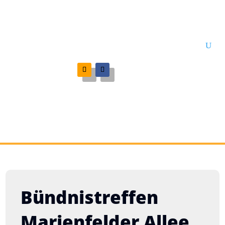
Bündnistreffen
Marienfelder Allee