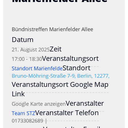
Bündnistreffen Marienfelder Allee
Datum
Zeit
21. August 2025
Veranstaltungsort
17:00 - 18:30
Standort
Standort Marienfelde
Bruno-Möhring-Straße 7-9, Berlin, 12277,
Veranstaltungsort Google Map
Link
Veranstalter
Google Karte anzeigen
Veranstalter Telefon
Team STZ
01733082689 |