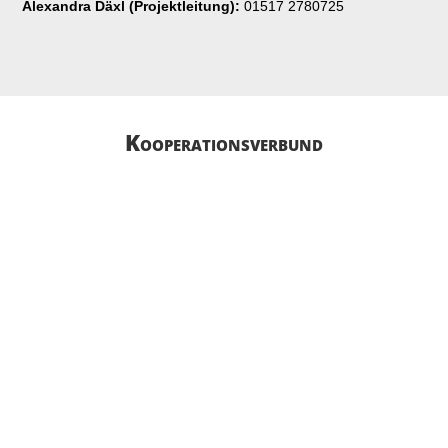
Alexandra Däxl (Projektleitung):
01517 2780725
Kooperations­­verbund