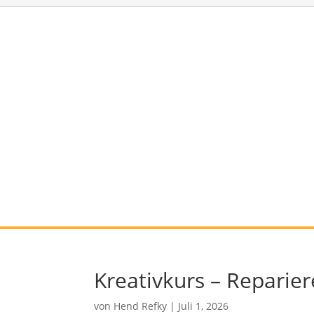
Kreativkurs – Reparie
von
Hend Refky
|
Juli 1, 2026