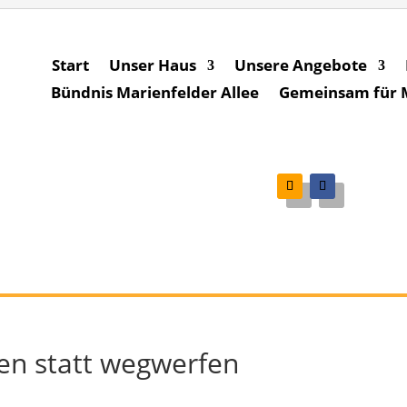
Start
Unser Haus
Unsere Angebote
Bündnis Marienfelder Allee
Gemeinsam für Ma
ren statt wegwerfen