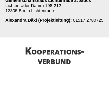
Gemeinschaftshaus Lichtenrade 2. Stock
Lichtenrader Damm 198-212
12305 Berlin Lichtenrade
Alexandra Däxl (Projektleitung):
01517 2780725
Kooperations­­
verbund