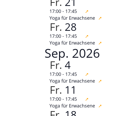
Fr.
21
ä
17:00
-
17:45
h
Yoga für Erwachsene
l
Fr.
28
e
n
17:00
-
17:45
.
Yoga für Erwachsene
Sep. 2026
Fr.
4
17:00
-
17:45
Yoga für Erwachsene
Fr.
11
17:00
-
17:45
Yoga für Erwachsene
Fr.
18