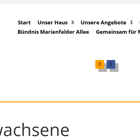
Start
Unser Haus
Unsere Angebote
Bündnis Marienfelder Allee
Gemeinsam für Ma
wachsene