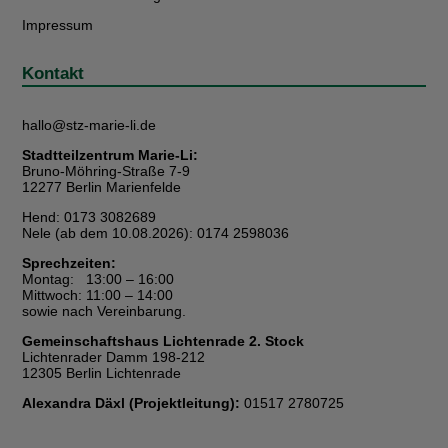
Impressum
Kontakt
hallo@stz-marie-li.de
Stadtteilzentrum Marie-Li:
Bruno-Möhring-Straße 7-9
12277 Berlin Marienfelde
Hend: 0173 3082689
Nele (ab dem 10.08.2026): 0174 2598036
Sprechzeiten:
Montag: 13:00 – 16:00
Mittwoch: 11:00 – 14:00
sowie nach Vereinbarung.
Gemeinschaftshaus Lichtenrade 2. Stock
Lichtenrader Damm 198-212
12305 Berlin Lichtenrade
Alexandra Däxl (Projektleitung):
01517 2780725