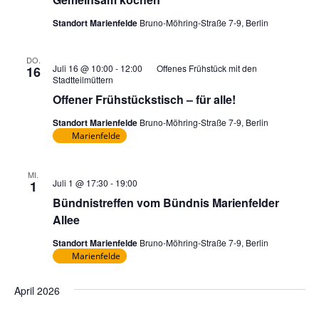
Standort Marienfelde
Bruno-Möhring-Straße 7-9, Berlin
DO.
Juli 16 @ 10:00
-
12:00
Offenes Frühstück mit den
16
Stadtteilmüttern
Offener Frühstückstisch – für alle!
Standort Marienfelde
Bruno-Möhring-Straße 7-9, Berlin
Marienfelde
MI.
Juli 1 @ 17:30
-
19:00
1
Bündnistreffen vom Bündnis Marienfelder
Allee
Standort Marienfelde
Bruno-Möhring-Straße 7-9, Berlin
Marienfelde
April 2026