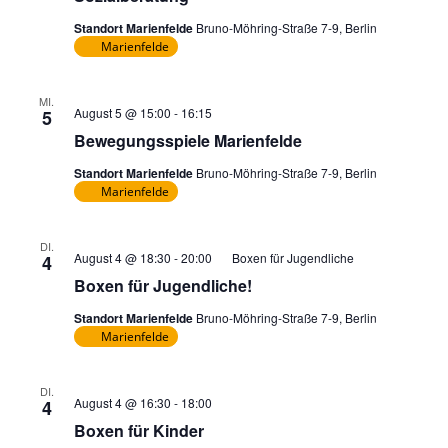
Standort Marienfelde
Bruno-Möhring-Straße 7-9, Berlin
Marienfelde
MI.
August 5 @ 15:00
-
16:15
5
Bewegungsspiele Marienfelde
Standort Marienfelde
Bruno-Möhring-Straße 7-9, Berlin
Marienfelde
DI.
August 4 @ 18:30
-
20:00
Boxen für Jugendliche
4
Boxen für Jugendliche!
Standort Marienfelde
Bruno-Möhring-Straße 7-9, Berlin
Marienfelde
DI.
Privat:
August 4 @ 16:30
-
18:00
4
Boxen
Boxen für Kinder
für