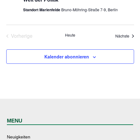
Standort Marienfelde
Bruno-Möhring-Straße 7-9, Berlin
Vorherige
Heute
Veran
Nächste
Veranstaltungen
Kalender abonnieren
MENU
Neuigkeiten