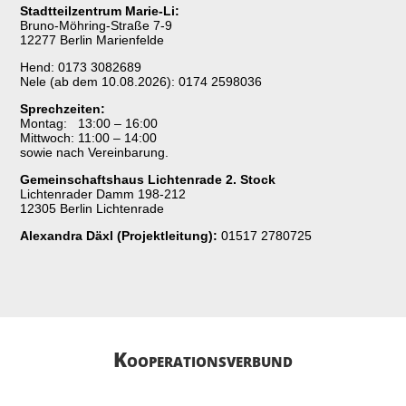
Stadtteilzentrum Marie-Li:
Bruno-Möhring-Straße 7-9
12277 Berlin Marienfelde
Hend: 0173 3082689
Nele (ab dem 10.08.2026): 0174 2598036
Sprechzeiten:
Montag: 13:00 – 16:00
Mittwoch: 11:00 – 14:00
sowie nach Vereinbarung.
Gemeinschaftshaus Lichtenrade 2. Stock
Lichtenrader Damm 198-212
12305 Berlin Lichtenrade
Alexandra Däxl (Projektleitung):
01517 2780725
Kooperations­­verbund