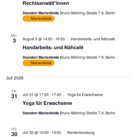
Rechtsanwält*innen
Standort Marienfelde
Bruno-Möhring-Straße 7-9, Berlin
Marienfelde
MO.
August 3 @ 14:00
-
16:00
Handarbeits- und Nähcafé
3
Handarbeits- und Nähcafé
Standort Marienfelde
Bruno-Möhring-Straße 7-9, Berlin
Marienfelde
Juli 2026
FR.
Juli 31 @ 17:00
-
17:45
Yoga für Erwachsene
31
Yoga für Erwachsene
Standort Marienfelde
Bruno-Möhring-Straße 7-9, Berlin
DO.
Juli 30 @ 10:00
-
13:00
Rentenberatung
30