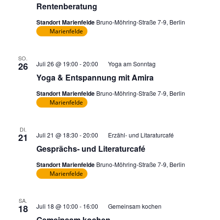
Rentenberatung
Standort Marienfelde
Bruno-Möhring-Straße 7-9, Berlin
Marienfelde
SO.
Juli 26 @ 19:00
-
20:00
Yoga am Sonntag
26
Yoga & Entspannung mit Amira
Standort Marienfelde
Bruno-Möhring-Straße 7-9, Berlin
Marienfelde
DI.
Juli 21 @ 18:30
-
20:00
Erzähl- und Litaraturcafé
21
Gesprächs- und Literaturcafé
Standort Marienfelde
Bruno-Möhring-Straße 7-9, Berlin
Marienfelde
SA.
Juli 18 @ 10:00
-
16:00
Gemeinsam kochen
18
Gemeinsam kochen