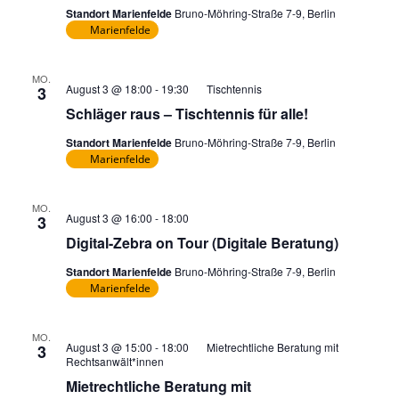
Kinder
Standort Marienfelde
Bruno-Möhring-Straße 7-9, Berlin
Marienfelde
MO.
August 3 @ 18:00
-
19:30
Tischtennis
3
Schläger raus – Tischtennis für alle!
Standort Marienfelde
Bruno-Möhring-Straße 7-9, Berlin
Marienfelde
MO.
August 3 @ 16:00
-
18:00
3
Digital-Zebra on Tour (Digitale Beratung)
Standort Marienfelde
Bruno-Möhring-Straße 7-9, Berlin
Marienfelde
MO.
August 3 @ 15:00
-
18:00
Mietrechtliche Beratung mit
3
Rechtsanwält*innen
Mietrechtliche Beratung mit