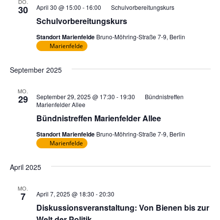
DO.
April 30 @ 15:00
-
16:00
Schulvorbereitungskurs
30
Schulvorbereitungskurs
Standort Marienfelde
Bruno-Möhring-Straße 7-9, Berlin
Marienfelde
September 2025
MO.
September 29, 2025 @ 17:30
-
19:30
Bündnistreffen
29
Marienfelder Allee
Bündnistreffen Marienfelder Allee
Standort Marienfelde
Bruno-Möhring-Straße 7-9, Berlin
Marienfelde
April 2025
MO.
April 7, 2025 @ 18:30
-
20:30
7
Diskussionsveranstaltung: Von Bienen bis zur
Welt der Politik