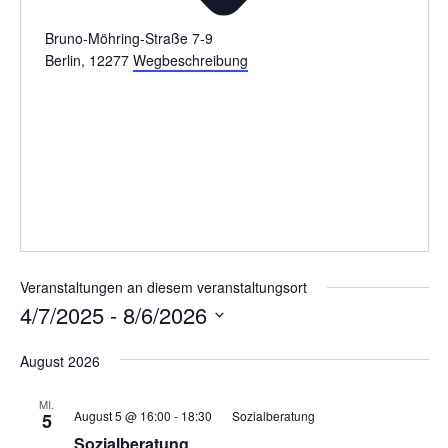
Bruno-Möhring-Straße 7-9
Berlin
,
12277
Wegbeschreibung
Veranstaltungen an diesem veranstaltungsort
4/7/2025
 - 
8/6/2026
Datum
August 2026
wählen.
MI.
August 5 @ 16:00
-
18:30
Sozialberatung
5
Sozialberatung