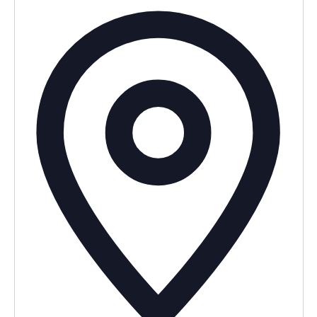
Adress