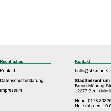
Rechtliches
Kontakt
Kontakt
hallo@stz-marie-li
Datenschutzerklärung
Stadtteilzentrum 
Bruno-Möhring-St
Impressum
12277 Berlin Mari
Hend: 0173 3082
Nele (ab dem 10.