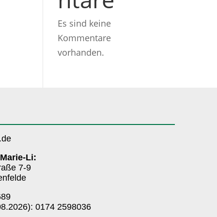
Es sind keine
Kommentare
vorhanden.
.de
Marie-Li:
raße 7-9
enfelde
689
08.2026): 0174 2598036