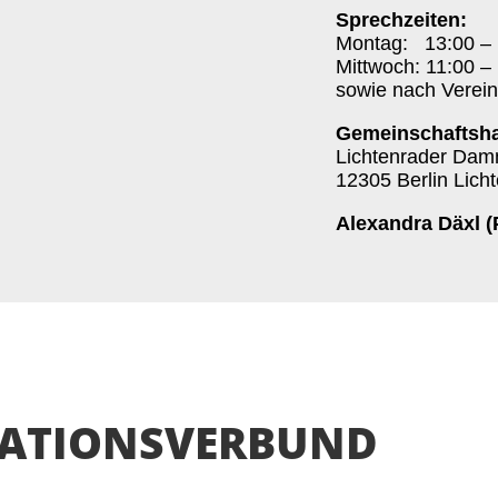
Sprechzeiten:
Montag: 13:00 – 
Mittwoch: 11:00 –
sowie nach Verei
Gemeinschaftsha
Lichtenrader Da
12305 Berlin Lich
Alexandra Däxl (
ationsverbund