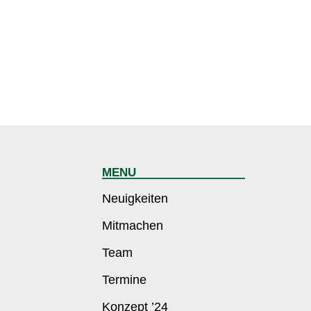
MENU
Neuigkeiten
Mitmachen
Team
Termine
Konzept ’24