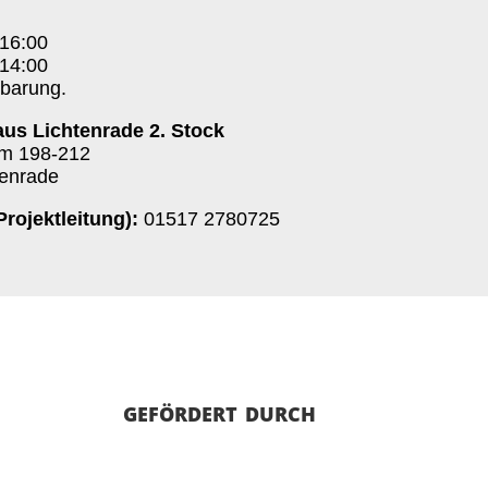
16:00
 14:00
nbarung.
us Lichtenrade 2. Stock
mm 198-212
tenrade
Projektleitung):
01517 2780725
gefördert durch