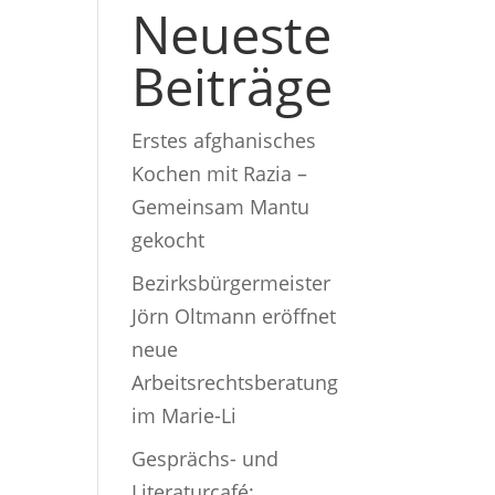
Neueste
Beiträge
Erstes afghanisches
Kochen mit Razia –
Gemeinsam Mantu
gekocht
Bezirksbürgermeister
Jörn Oltmann eröffnet
neue
Arbeitsrechtsberatung
im Marie-Li
Gesprächs- und
Literaturcafé: